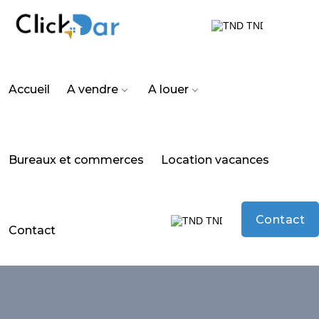
TND
Accueil
A vendre
A louer
Bureaux et commerces
Location vacances
Contact
TND
Contact