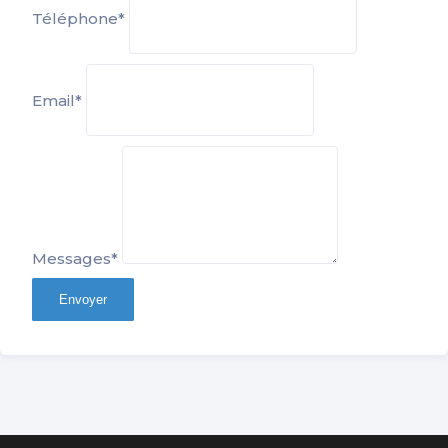
Téléphone*
Email*
Messages*
Envoyer