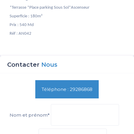
*Terrasse *Place parking Sous Sol*Ascenseur
Superficie : 180m²
Prix : 540 Md
Réf : AN042
Contacter
Nous
Téléphone : 29286868
Nom et prénom*