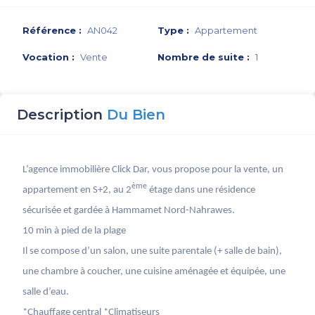
Référence :
AN042
Type :
Appartement
Vocation :
Vente
Nombre de suite :
1
Description
Du Bien
L’agence immobilière Click Dar, vous propose pour la vente, un
ème
appartement en S+2, au 2
étage dans une résidence
sécurisée et gardée à Hammamet Nord-Nahrawes.
10 min à pied de la plage
Il se compose d’un salon, une suite parentale (+ salle de bain),
une chambre à coucher, une cuisine aménagée et équipée, une
salle d’eau.
*Chauffage central *Climatiseurs