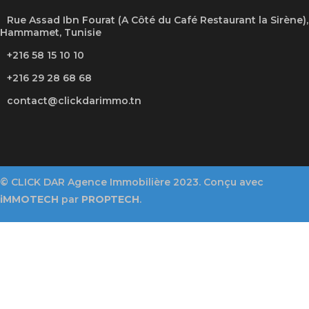
Rue Assad Ibn Fourat (A Côté du Café Restaurant la Sirène),
Hammamet, Tunisie
+216 58 15 10 10
+216 29 28 68 68
contact@clickdarimmo.tn
© CLICK DAR Agence Immobilière 2023. Conçu avec
iMMOTECH
par
PROPTECH
.